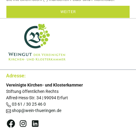
WEITER
Adresse:
Vereinigte Kirchen- und Klosterkammer
Stiftung öffentlichen Rechts
Alfred-Hess-Str. 34
|
99094
Erfurt
03 61 / 30 25 46 0
shop@wein-thueringen.de