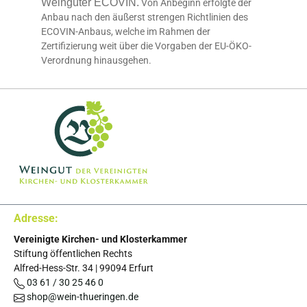
Weingüter ECOVIN.
Von Anbeginn erfolgte der
Anbau nach den äußerst strengen Richtlinien des
ECOVIN-Anbaus, welche im Rahmen der
Zertifizierung weit über die Vorgaben der EU-ÖKO-
Verordnung hinausgehen.
Adresse:
Vereinigte Kirchen- und Klosterkammer
Stiftung öffentlichen Rechts
Alfred-Hess-Str. 34
|
99094
Erfurt
03 61 / 30 25 46 0
shop@wein-thueringen.de