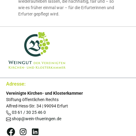
wiederaufleben lassen, die nachhaltig, fair und – so
wie es früher einmal war – für die Erfurterinnen und
Erfurter gepflegt wird.
Adresse:
Vereinigte Kirchen- und Klosterkammer
Stiftung öffentlichen Rechts
Alfred-Hess-Str. 34
|
99094
Erfurt
03 61 / 30 25 46 0
shop@wein-thueringen.de